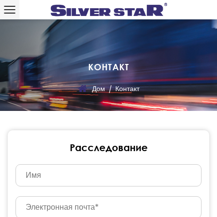
КОНТАКТ
Дом
Контакт
/
Расследование