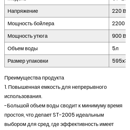
Напряжение
220 В/1
Мощность бойлера
2200 В
Мощность утюга
900 Вт
Объем воды
5л
Размер упаковки
595x3
Преимущества продукта
1. Повышенная емкость для непрерывного
использования.
-Большой объем воды сводит к минимуму время
простоя, что делает ST-2005 идеальным
выбором для сред, где эффективность имеет