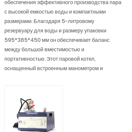
обеспечения эффективного производства пара
с высокой емкостью воды и компактными
размерами. Благодаря 5-литровому
резервуару для воды и размеру упаковки
595*385*450 мм он обеспечивает баланс
между большой вместимостью и
портативностью. Этот паровой котел,
оснащенный встроенным манометром и
сигнализатором уровня жидкости,
обеспечивает безопасную и надежную работу в
различных областях применения. Большой
объем воды снижает необходимость частого
долива воды, что позволяет использовать пар
в течение более длительного периода