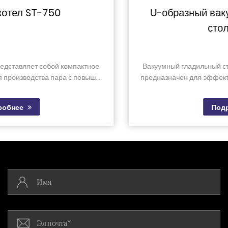
U-образный вакуумный гладильный
стол ST-Q3
Вакуумный гладильный стол ST-Q3 U-образной формы
предназначен для эффективного и результативного гла...
Подробнее