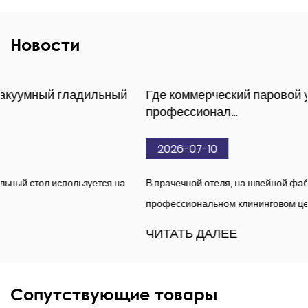
Новости
Где коммерческий паровой утюг подходит для
профессионал...
2026-07-10
В прачечной отеля, на швейной фабрике или в
профессиональном клининговом центре глажка идет в дру...
ЧИТАТЬ ДАЛЕЕ
Сопутствующие товары