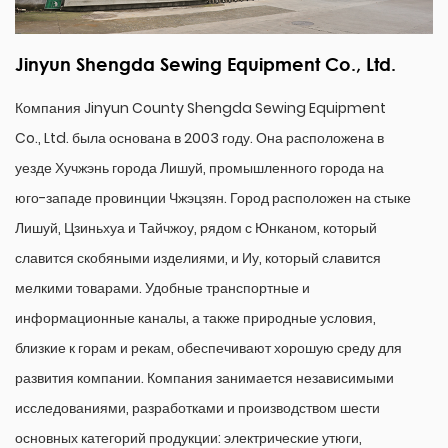
Jinyun Shengda Sewing Equipment Co., Ltd.
Компания Jinyun County Shengda Sewing Equipment
Co., Ltd. была основана в 2003 году. Она расположена в
уезде Хучжэнь города Лишуй, промышленного города на
юго-западе провинции Чжэцзян. Город расположен на стыке
Лишуй, Цзиньхуа и Тайчжоу, рядом с Юнканом, который
славится скобяными изделиями, и Иу, который славится
мелкими товарами. Удобные транспортные и
информационные каналы, а также природные условия,
близкие к горам и рекам, обеспечивают хорошую среду для
развития компании. Компания занимается независимыми
исследованиями, разработками и производством шести
основных категорий продукции: электрические утюги,